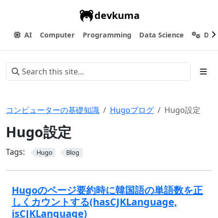
devkuma
AI
Computer
Programming
Data Science
Dev
コンピューターの基礎知識
Hugoブログ
Hugo設定
Hugo設定
Tags:
Hugo
Blog
Hugoのページ要約時に韓国語の単語数を正
しくカウントする(hasCJKLanguage,
isCJKLanguage)