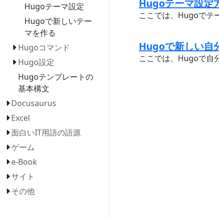
Hugoテーマ設定方法
Hugoテーマ設定
ここでは、Hugoでテ
Hugoで新しいテー
マを作る
Hugoで新しい自分
Hugoコマンド
ここでは、Hugoで自
Hugo設定
Hugoテンプレートの
基本構文
Docusaurus
Excel
面白いIT用語の語源
ゲーム
e-Book
サイト
その他