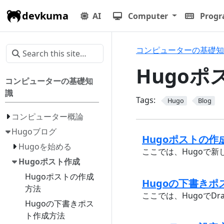
devkuma
AI
Computer
Prog
コンピューターの基礎知
Hugoポ
コンピューターの基礎知
識
Tags:
Hugo
Blog
コンピューター概論
Hugoブログ
Hugoポストの作
Hugoを始める
ここでは、Hugoで
Hugoポスト作成
Hugoポストの作成
Hugoの下書きポスト
方法
ここでは、HugoでDr
Hugoの下書きポス
ト作成方法