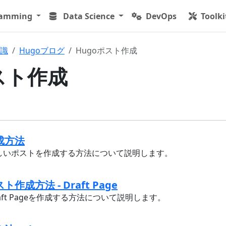
ramming
Data Science
DevOps
Toolki
識
Hugoブログ
Hugoポスト作成
スト作成
成方法
新しいポストを作成する方法について説明します。
作成方法 - Draft Page
aft Pageを作成する方法について説明します。