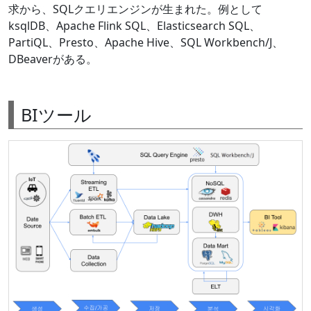
求から、SQLクエリエンジンが生まれた。例として
ksqlDB、Apache Flink SQL、Elasticsearch SQL、
PartiQL、Presto、Apache Hive、SQL Workbench/J、
DBeaverがある。
BIツール