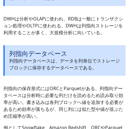
DWHは分析やOLAPに使われ、RDBは一般にトランザクシ
ョン処理やOLTPに使われる。DWHは列指向ストレージを
利用することが多く、大規模分析に向いている。
列指向データベース
列指向データベースは、データを列単位でストレージ
ブロックに保存するデータベースである。
列指向の保存形式にはORCとParquetがある。列指向デー
タベースは分析時に必要な列だけを読めるため読み取り効
率が高い。書き込みは各列ブロックへ値を追加する必要が
あるため効率が落ちるが、同じ列には似た型や値が並ぶた
め圧縮率が高い。
例としてSnowflake、Amazon Redshift、ORCやParquet