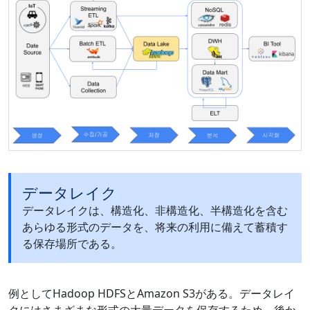
データレイク
データレイクは、構造化、非構造化、半構造化を含む
あらゆる形式のデータを、将来の利用に備えて蓄積す
る保存場所である。
例としてHadoop HDFSとAmazon S3がある。データレイ
クにはさまざまな形式の大量データを保存するため、後か