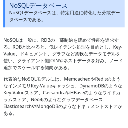
NoSQLデータベース
NoSQLデータベースは、特定用途に特化した分散デー
タベースである。
NoSQLは一般に、RDBの一部制約を緩めて性能を追求す
る。RDBと比べると、低レイテンシ処理を目的とし、Key-
Value、ドキュメント、グラフなど柔軟なデータモデルを
使い、クライアント側JOINやネストデータを好み、ノード
追加でスケールする傾向がある。
代表的なNoSQLモデルには、MemcachedやRedisのよう
なインメモリKey-Valueキャッシュ、DynamoDBのような
Key-Valueストア、CassandraやHBaseのようなワイドカ
ラムストア、Neo4jのようなグラフデータベース、
ElasticsearchやMongoDBのようなドキュメントストアが
ある。