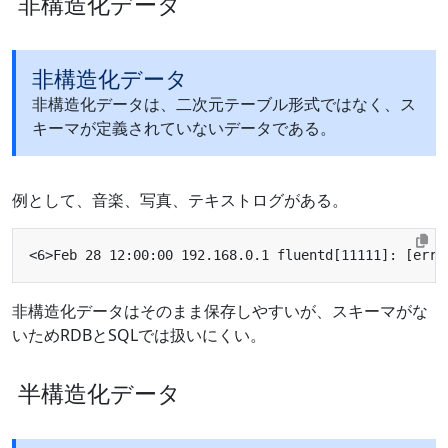
非構造化データ
非構造化データ
非構造化データは、二次元テーブル形式ではなく、ス
キーマが定義されていないデータである。
例として、音楽、写真、テキストログがある。
非構造化データはそのまま保存しやすいが、スキーマがな
いためRDBとSQLでは扱いにくい。
半構造化データ