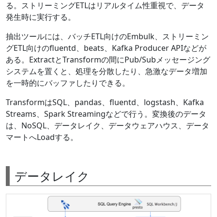
る。ストリーミングETLはリアルタイム性重視で、データ
発生時に実行する。
抽出ツールには、バッチETL向けのEmbulk、ストリーミン
グETL向けのfluentd、beats、Kafka Producer APIなどが
ある。ExtractとTransformの間にPub/Subメッセージング
システムを置くと、処理を分散したり、急激なデータ増加
を一時的にバッファしたりできる。
TransformはSQL、pandas、fluentd、logstash、Kafka
Streams、Spark Streamingなどで行う。変換後のデータ
は、NoSQL、データレイク、データウェアハウス、データ
マートへLoadする。
データレイク