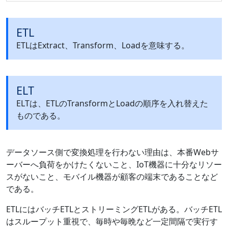
ETL
ETLはExtract、Transform、Loadを意味する。
ELT
ELTは、ETLのTransformとLoadの順序を入れ替えた
ものである。
データソース側で変換処理を行わない理由は、本番Webサ
ーバーへ負荷をかけたくないこと、IoT機器に十分なリソー
スがないこと、モバイル機器が顧客の端末であることなど
である。
ETLにはバッチETLとストリーミングETLがある。バッチETL
はスループット重視で、毎時や毎晩など一定間隔で実行す