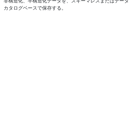
非構造化、半構造化データを、スキーマレスまたはデータ
カタログベースで保存する。