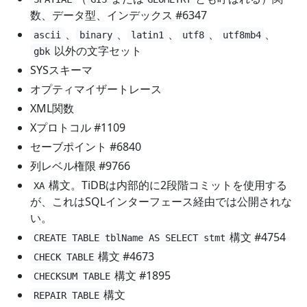
数、データ型、インデックス #6347
、
、
、
、
、
ascii
binary
latin1
utf8
utf8mb4
以外の文字セット
gbk
SYSスキーマ
オプティマイザートレース
XML関数
Xプロトコル #1109
セーブポイント #6840
列レベル権限 #9766
構文。TiDBは内部的に2段階コミットを使用する
XA
が、これはSQLインターフェース経由では公開されな
い。
構文 #4754
CREATE TABLE tblName AS SELECT stmt
構文 #4673
CHECK TABLE
構文 #1895
CHECKSUM TABLE
構文
REPAIR TABLE