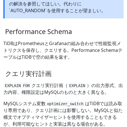
の解決を参照してほしい。代わりに
`AUTO_RANDOM`を使用することが望ましい。
Performance Schema
TiDBはPrometheusとGrafanaの組み合わせで性能監視メ
トリクスを保存し、クエリする。Performance Schemaテ
ーブルはTiDBで空の結果を返す。
クエリ実行計画
クエリ実行計画（
）の出力形式、出
EXPLAIN FOR
EXPLAIN
力内容、権限設定はMySQLのものと大きく異なる。
MySQLシステム変数
はTiDBでは読み取
optimizer_switch
り専用であり、クエリ計画には影響しない。MySQLと似た
構文でオプティマイザーヒントを使用することもできる
が、利用可能なヒントと実装は異なる場合がある。