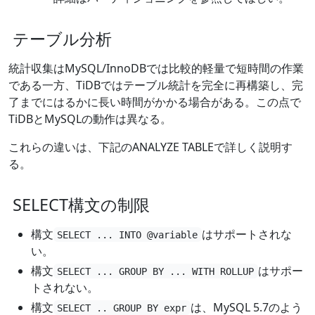
テーブル分析
統計収集はMySQL/InnoDBでは比較的軽量で短時間の作業
である一方、TiDBではテーブル統計を完全に再構築し、完
了までにはるかに長い時間がかかる場合がある。この点で
TiDBとMySQLの動作は異なる。
これらの違いは、下記のANALYZE TABLEで詳しく説明す
る。
SELECT構文の制限
構文
はサポートされな
SELECT ... INTO @variable
い。
構文
はサポー
SELECT ... GROUP BY ... WITH ROLLUP
トされない。
構文
は、MySQL 5.7のよう
SELECT .. GROUP BY expr