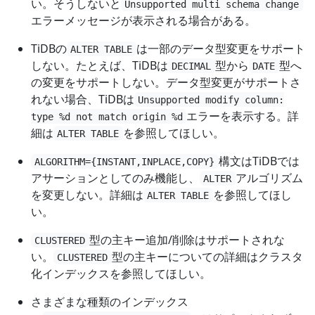
い。そうしないと
Unsupported multi schema change
エラーメッセージが表示される場合がある。
TiDBの
は一部のデータ型変更をサポート
ALTER TABLE
しない。たとえば、TiDBは
型から
型へ
DECIMAL
DATE
の変更をサポートしない。データ型変更がサポートさ
れない場合、TiDBは
Unsupported modify column:
エラーを表示する。詳
type %d not match origin %d
細は
を参照してほしい。
ALTER TABLE
構文はTiDBでは
ALGORITHM={INSTANT,INPLACE,COPY}
アサーションとしてのみ機能し、
アルゴリズム
ALTER
を変更しない。詳細は
を参照してほし
ALTER TABLE
い。
型の主キー追加/削除はサポートされな
CLUSTERED
い。
型の主キーについての詳細はクラスタ
CLUSTERED
化インデックスを参照してほしい。
さまざまな種類のインデックス