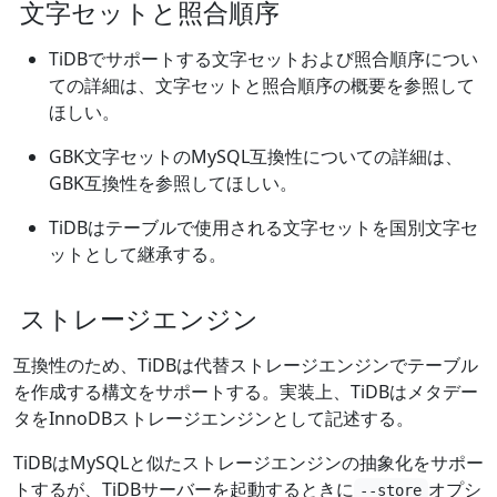
文字セットと照合順序
TiDBでサポートする文字セットおよび照合順序につい
ての詳細は、文字セットと照合順序の概要を参照して
ほしい。
GBK文字セットのMySQL互換性についての詳細は、
GBK互換性を参照してほしい。
TiDBはテーブルで使用される文字セットを国別文字セ
ットとして継承する。
ストレージエンジン
互換性のため、TiDBは代替ストレージエンジンでテーブル
を作成する構文をサポートする。実装上、TiDBはメタデー
タをInnoDBストレージエンジンとして記述する。
TiDBはMySQLと似たストレージエンジンの抽象化をサポー
トするが、TiDBサーバーを起動するときに
オプシ
--store