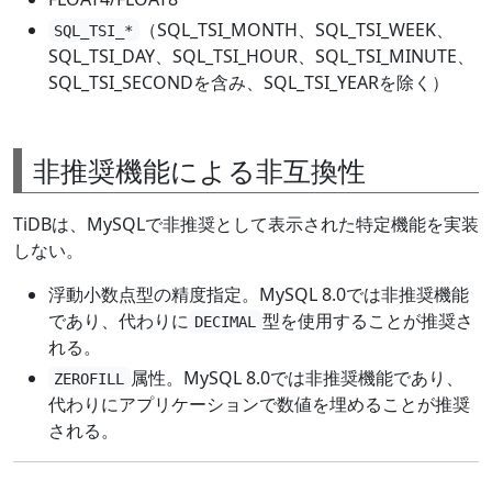
（SQL_TSI_MONTH、SQL_TSI_WEEK、
SQL_TSI_*
SQL_TSI_DAY、SQL_TSI_HOUR、SQL_TSI_MINUTE、
SQL_TSI_SECONDを含み、SQL_TSI_YEARを除く）
非推奨機能による非互換性
TiDBは、MySQLで非推奨として表示された特定機能を実装
しない。
浮動小数点型の精度指定。MySQL 8.0では非推奨機能
であり、代わりに
型を使用することが推奨さ
DECIMAL
れる。
属性。MySQL 8.0では非推奨機能であり、
ZEROFILL
代わりにアプリケーションで数値を埋めることが推奨
される。