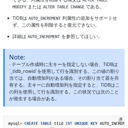
または
である。
MODIFY
ALTER TABLE CHANGE
TiDBは
列属性の追加をサポートせ
AUTO_INCREMENT
ず、この属性を削除すると復元できない。
詳細は
を参照してほしい。
AUTO_INCREMENT
Note:
- テーブル作成時に主キーを指定しない場合、TiDBは
`_tidb_rowid`を使用して行を識別する。この値の割り
当ては、自動増加列がある場合、その割り当て器を共
有する。主キーに自動増加列を指定すると、TiDBはこ
の列を使用して行を識別する。この状況では次のこと
が発生する場合がある。
mysql
>
CREATE
TABLE
t
(
id
INT
UNIQUE
KEY
AUTO_INCREME