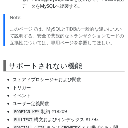
データをMySQLへ複製する。
Note:
このページでは、MySQLとTiDBの一般的な違いについ
て説明する。安全で悲観的なトランザクションモードの
互換性については、専用ページを参照してほしい。
サポートされない機能
ストアドプロシージャおよび関数
トリガー
イベント
ユーザー定義関数
制約 #18209
FOREIGN KEY
構文およびインデックス #1793
FULLTEXT
（
または
とも呼ばれる）関
SPATIAL
GIS
GEOMETRY