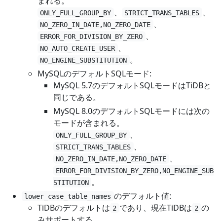
まれる。
、
、
ONLY_FULL_GROUP_BY
STRICT_TRANS_TABLES
、
NO_ZERO_IN_DATE,NO_ZERO_DATE
、
ERROR_FOR_DIVISION_BY_ZERO
、
NO_AUTO_CREATE_USER
。
NO_ENGINE_SUBSTITUTION
MySQLのデフォルトSQLモード:
MySQL 5.7のデフォルトSQLモードはTiDBと
同じである。
MySQL 8.0のデフォルトSQLモードには次の
モードが含まれる。
、
ONLY_FULL_GROUP_BY
、
STRICT_TRANS_TABLES
、
NO_ZERO_IN_DATE,NO_ZERO_DATE
ERROR_FOR_DIVISION_BY_ZERO,NO_ENGINE_SUB
。
STITUTION
のデフォルト値:
lower_case_table_names
TiDBのデフォルトは
であり、現在TiDBは
の
2
2
みサポートする。