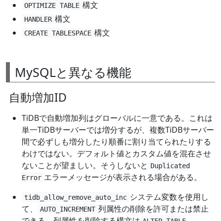
構文
OPTIMIZE TABLE
構文
HANDLER
構文
CREATE TABLESPACE
MySQLと異なる機能
自動増加ID
TiDBで自動増加列はグローバルに一意である。これは
単一TiDBサーバーでは増分するが、複数TiDBサーバー
間で必ずしも増分したり順番に割り当てられたりする
わけではない。デフォルト値とカスタム値を混在させ
ないことが望ましい。そうしないと
Duplicated
エラーメッセージが表示される場合がある。
Error
システム変数を使用し
tidb_allow_remove_auto_inc
て、
列属性の削除を許可または禁止
AUTO_INCREMENT
できる。列属性を削除する構文は
ALTER TABLE