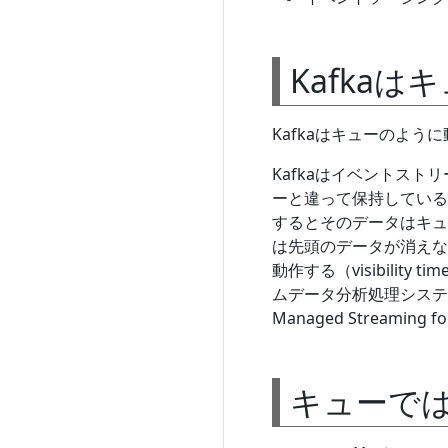
Kafka
Kafkaはキューのよ
Kafkaはイベントスト
ーと違って保持している
するとそのデータはキュ
は先頭のデータが消えない
動作する（visibilit
ムデータ分析処理システム
Managed Streamin
キューで