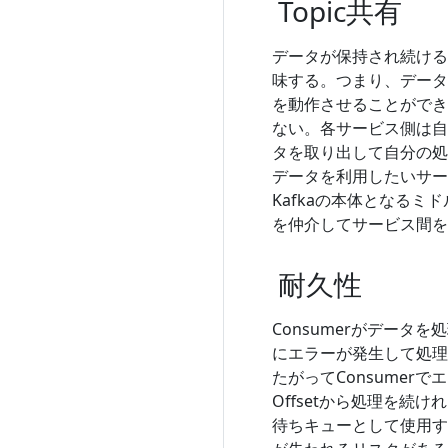
Topic共有
データが保持され続ける
味する。つまり、データ
を動作させることができ
ない。各サービス側は自
タを取り出して自分の処
データを利用したいサー
Kafkaの本体となる
を仲介してサービス間を
耐久性
Consumerがデータ
にエラーが発生して処理
たがってConsume
Offsetから処理を続け
待ちキューとして使用す