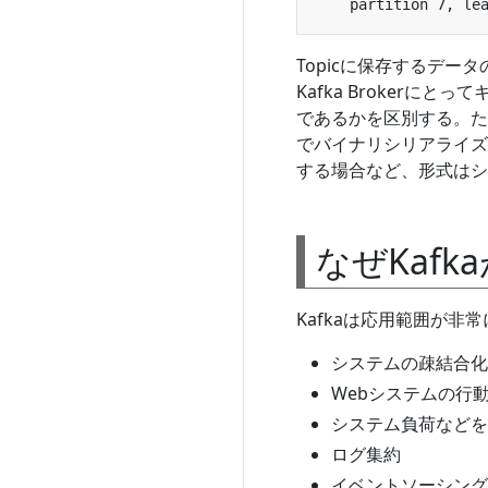
Topicに保存するデータ
Kafka Broker
であるかを区別する。たとえば
でバイナリシリアライズ
する場合など、形式はシ
なぜKaf
Kafkaは応用範囲が
システムの疎結合化
Webシステムの行
システム負荷などを
ログ集約
イベントソーシング