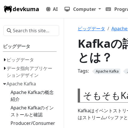
devkuma
AI
Computer
Prog
ビッグデータ
Apache
Kafkaの
ビッグデータ
とは？
ビッグデータ
データ指向アプリケー
Tags:
Apache Kafka
ションデザイン
Apache Kafka
そもそもKa
Apache Kafkaの概念
紹介
Apache Kafkaのイン
Kafkaはイベントス
ストールと確認
はストリームバッファと
Producer/Consumer