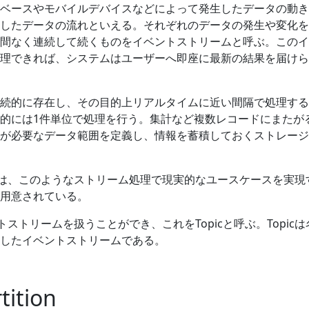
ベースやモバイルデバイスなどによって発生したデータの動き
したデータの流れといえる。それぞれのデータの発生や変化を
間なく連続して続くものをイベントストリームと呼ぶ。このイ
理できれば、システムはユーザーへ即座に最新の結果を届けら
続的に存在し、その目的上リアルタイムに近い間隔で処理する
的には1件単位で処理を行う。集計など複数レコードにまたが
が必要なデータ範囲を定義し、情報を蓄積しておくストレージ
ムには、このようなストリーム処理で現実的なユースケースを実現
用意されている。
ントストリームを扱うことができ、これをTopicと呼ぶ。Topic
したイベントストリームである。
tition