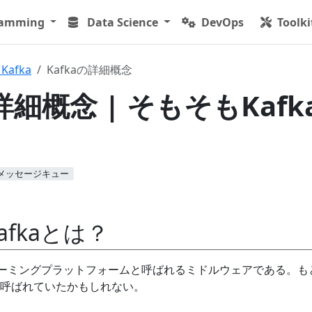
ramming
Data Science
DevOps
Toolki
 Kafka
Kafkaの詳細概念
詳細概念 | そもそもKafk
メッセージキュー
fkaとは？
トリーミングプラットフォームと呼ばれるミドルウェアである。も
呼ばれていたかもしれない。