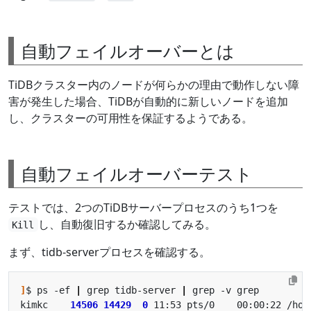
自動フェイルオーバーとは
TiDBクラスター内のノードが何らかの理由で動作しない障
害が発生した場合、TiDBが自動的に新しいノードを追加
し、クラスターの可用性を保証するようである。
自動フェイルオーバーテスト
テストでは、2つのTiDBサーバープロセスのうち1つを
し、自動復旧するか確認してみる。
Kill
まず、tidb-serverプロセスを確認する。
]
$ ps -ef 
|
 grep tidb-server 
|
kimkc    
14506
14429
0
 11:53 pts/0    00:00:22 /hom