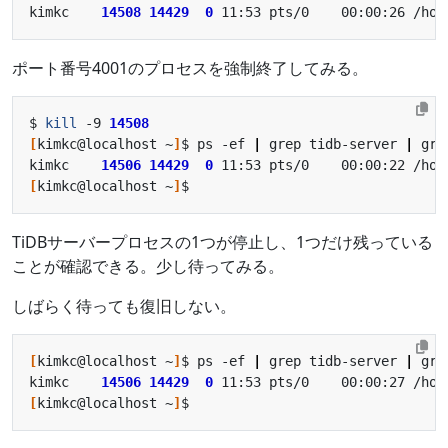
kimkc    
14508
14429
0
 11:53 pts/0    00:00:26 /hom
ポート番号4001のプロセスを強制終了してみる。
$ 
kill
 -9 
14508
[
kimkc@localhost ~
]
$ ps -ef 
|
 grep tidb-server 
|
kimkc    
14506
14429
0
 11:53 pts/0    00:00:22 /hom
[
kimkc@localhost ~
]
TiDBサーバープロセスの1つが停止し、1つだけ残っている
ことが確認できる。少し待ってみる。
しばらく待っても復旧しない。
[
kimkc@localhost ~
]
$ ps -ef 
|
 grep tidb-server 
|
kimkc    
14506
14429
0
 11:53 pts/0    00:00:27 /hom
[
kimkc@localhost ~
]