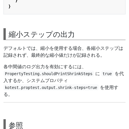
}
}
縮小ステップの出力
デフォルトでは、縮小を使用する場合、各縮小ステップは
記録されず、最終的な縮小値だけが記録される。
各中間値のログ出力を有効にするには、
に
を代
PropertyTesting.shouldPrintShrinkSteps
true
入するか、システムプロパティ
を使用す
kotest.proptest.output.shrink-steps=true
る。
参照