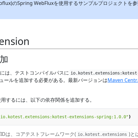
g-webflux)のSpring WebFluxを使用するサンプルプロジェクトを
tension
加
には、テストコンパイルパスに
io.kotest.extensions:kotest
ュールを追加する必要がある。最新バージョンは
Maven Centr
stを使用するには、以下の依存関係を追加する。
"io.kotest.extensions:kotest-extensions-spring:1.0.0"
)
ープIDは、コアテストフレームワーク(
)と
io.kotest.extensions