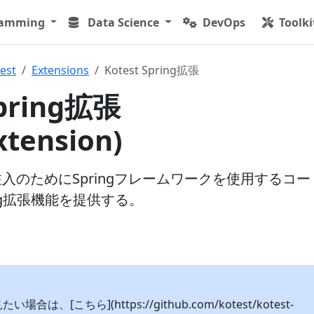
ramming
Data Science
DevOps
Toolki
est
Extensions
Kotest Spring拡張
Spring拡張
xtension)
性注入のためにSpringフレームワークを使用するコ
ng拡張機能を提供する。
は、[こちら](https://github.com/kotest/kotest-