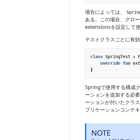
場合によっては、
Sprin
ある。この場合、グローバ
extensionsを設定し
テストクラスごとに有効
class
SpringTest
:
override
fun
ex
}
Springで使用する構
ーションを追加する必要が
ーションが付いたクラス
プリケーションコンテキ
NOTE