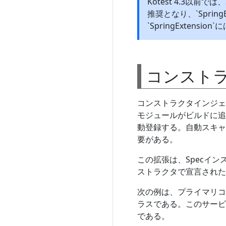
Kotest 4.3以前で
推奨となり、`Sprin
`SpringExtens
コンスト
コンストラクタインジェ
モジュールがビルドに追加
動登録する。自動スキャ
要がある。
この拡張は、Specイ
ストラクタで宣言された
次の例は、プライマリコ
ラスである。このサービ
である。