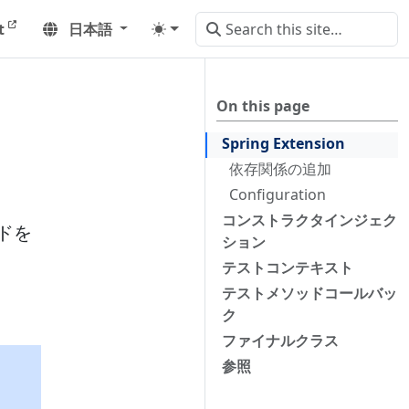
t
日本語
On this page
Spring Extension
依存関係の追加
Configuration
コンストラクタインジェク
ードを
ション
テストコンテキスト
テストメソッドコールバッ
ク
ファイナルクラス
参照