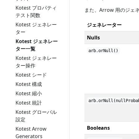
Kotest プロパティ
また、Arrow 用の
テスト関数
Kotest ジェネレー
ジェネレーター
ター
Nulls
Kotest ジェネレー
ター一覧
arb.orNull()
Kotest ジェネレー
ター操作
Kotest シード
Kotest 構成
Kotest 縮小
arb.orNull(nullProba
Kotest 統計
Kotest グローバル
設定
Booleans
Kotest Arrow
Generators