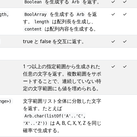
を生成する
を返す。
✓
✓
Boolean
Arb
を生成する
を返
✓
✓
gth,
BoolArray
Arb
す。
は配列長を生成し、
length
は配列内容を生成する。
content
true と false を交互に返す。
✓
✓
1 つ以上の指定範囲から生成された
✓
✓
任意の文字を返す。複数範囲をサポ
ートすることで、連続していない特
定の文字範囲にも値を埋められる。
文字範囲リスト全体に分散した文字
nge>)
を返す。たとえば
Arb.char(listOf('A'..'C',
は A, B, C, X, Y, Z を同じ
'X'..'Z'))
確率で生成する。