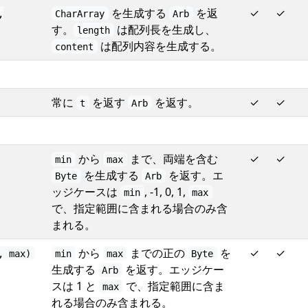
を生成する
を返
✓
✓
,
CharArray
Arb
す。
は配列長を生成し、
length
は配列内容を生成する。
content
常に
を返す
を返す。
✓
✓
t
Arb
から
まで、両端を含む
✓
✓
min
max
を生成する
を返す。エ
Byte
Arb
ッジケースは
, -1, 0, 1,
min
max
で、指定範囲に含まれる場合のみ含
まれる。
から
までの正の
を
✓
✓
, max)
min
max
Byte
生成する
を返す。エッジケー
Arb
スは 1 と
で、指定範囲に含ま
max
れる場合のみ含まれる。