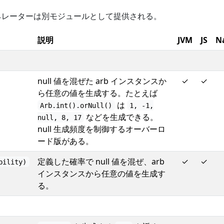
ジェネレーターは別モジュールとして提供される。
説明
JVM
JS
N
null 値を混ぜた arb インスタンスか
✓
✓
ら任意の値を生成する。たとえば
は
Arb.int().orNull()
1, -1,
などを生成できる。
null, 8, 17
null 生成頻度を制御するオーバーロ
ード版がある。
定義した確率で null 値を混ぜ、arb
✓
✓
bility)
インスタンスから任意の値を生成す
る。