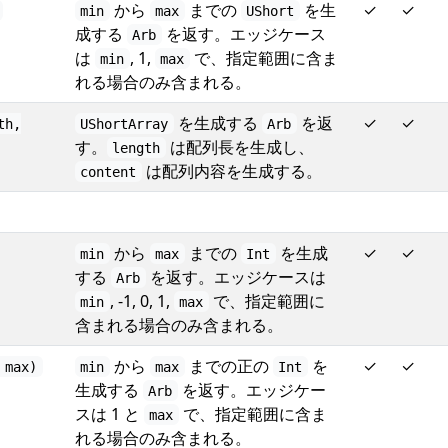
から
までの
を生
✓
✓
min
max
UShort
成する
を返す。エッジケース
Arb
は
, 1,
で、指定範囲に含ま
min
max
れる場合のみ含まれる。
を生成する
を返
✓
✓
th,
UShortArray
Arb
す。
は配列長を生成し、
length
は配列内容を生成する。
content
から
までの
を生成
✓
✓
min
max
Int
する
を返す。エッジケースは
Arb
, -1, 0, 1,
で、指定範囲に
min
max
含まれる場合のみ含まれる。
から
までの正の
を
✓
✓
 max)
min
max
Int
生成する
を返す。エッジケー
Arb
スは 1 と
で、指定範囲に含ま
max
れる場合のみ含まれる。