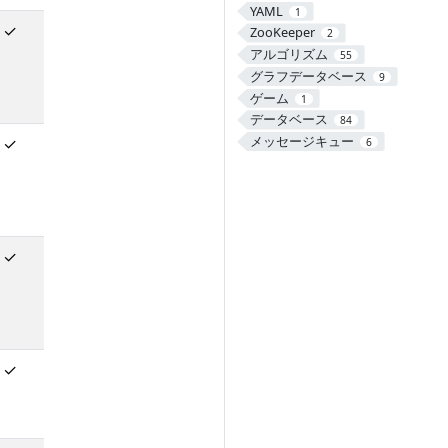
YAML
1
✓
ZooKeeper
2
アルゴリズム
55
グラフデータベース
9
ゲーム
1
データベース
84
メッセージキュー
✓
6
✓
✓