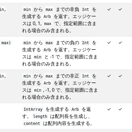
から
までの非負
を
✓
✓
in,
min
max
Int
生成する
を返す。エッジケー
Arb
スは 0, 1,
で、指定範囲に含ま
max
れる場合のみ含まれる。
から
までの負の
を
✓
✓
 max)
min
max
Int
生成する
を返す。エッジケー
Arb
スは
と -1 で、指定範囲に含ま
min
れる場合のみ含まれる。
から
までの非正
を
✓
✓
in,
min
max
Int
生成する
を返す。エッジケー
Arb
スは
, -1, 0 で、指定範囲に含ま
min
れる場合のみ含まれる。
を生成する
を返
✓
✓
IntArray
Arb
す。
は配列長を生成し、
length
は配列内容を生成する。
content