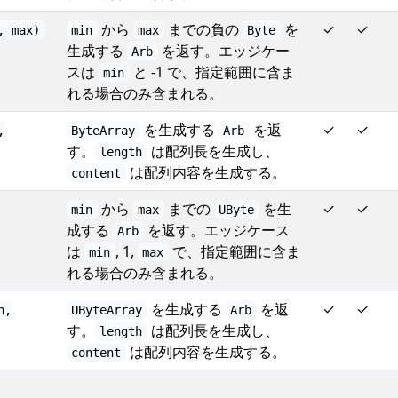
から
までの負の
を
✓
✓
, max)
min
max
Byte
生成する
を返す。エッジケー
Arb
スは
と -1 で、指定範囲に含ま
min
れる場合のみ含まれる。
を生成する
を返
✓
✓
,
ByteArray
Arb
す。
は配列長を生成し、
length
は配列内容を生成する。
content
から
までの
を生
✓
✓
min
max
UByte
成する
を返す。エッジケース
Arb
は
, 1,
で、指定範囲に含ま
min
max
れる場合のみ含まれる。
を生成する
を返
✓
✓
h,
UByteArray
Arb
す。
は配列長を生成し、
length
は配列内容を生成する。
content