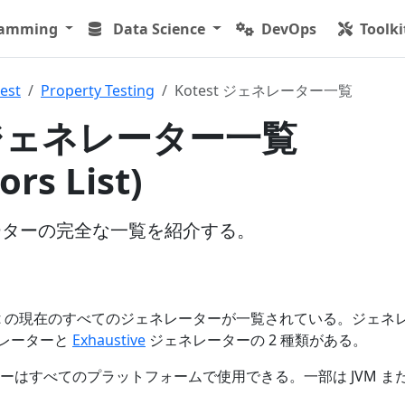
ramming
Data Science
DevOps
Toolki
est
Property Testing
Kotest ジェネレーター一覧
t ジェネレーター一覧
ors List)
ネレーターの完全な一覧を紹介する。
est の現在のすべてのジェネレーターが一覧されている。ジェネ
レーターと
Exhaustive
ジェネレーターの 2 種類がある。
はすべてのプラットフォームで使用できる。一部は JVM または