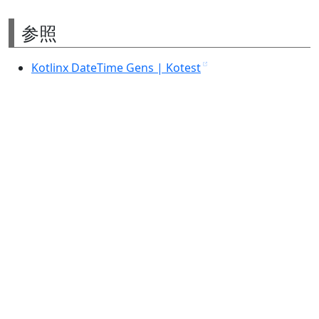
参照
Kotlinx DateTime Gens | Kotest