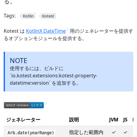
る。
Tags:
Kotlin
Kotest
Kotest は
KotlinX DateTime
用のジェネレーターを提供す
るオプションモジュールを提供する。
NOTE
使用するには、ビルドに
`io.kotest.extensions:kotest-property-
datetime:version` を追加する。
ジェネレーター
説明
JVM
JS
N
指定した範囲内
✓
✓
Arb.date(yearRange)