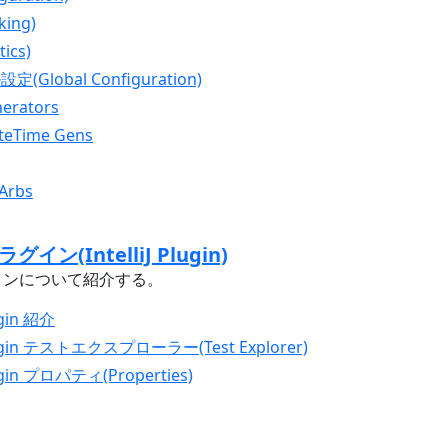
king)
ics)
(Global Configuration)
nerators
ateTime Gens
 Arbs
 プラグイン(IntelliJ Plugin)
 プラグインについて紹介する。
lugin 紹介
J Plugin テストエクスプローラー(Test Explorer)
Plugin プロパティ(Properties)