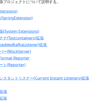
な拡張プロジェクトについて説明する。
ensions)
(SpringExtension)
System Extensions)
ナ(Testcontainers)拡張
mbeddedKafkaListener)拡張
ー(MockServer)
 Format Reporter
ート(Reporter)
スタントリスナー(Current Instant Listeners)拡張
ck拡張
ck拡張