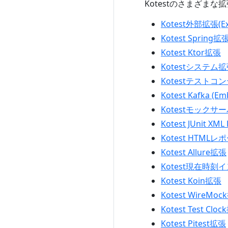
Kotestのさまざま
Kotest外部拡張(Ext
Kotest Spring拡張
Kotest Ktor拡張
Kotestシステム拡張(
Kotestテストコンテ
Kotest Kafka (E
Kotestモックサーバ
Kotest JUnit XML
Kotest HTMLレポ
Kotest Allure拡張
Kotest現在時刻イン
Kotest Koin拡張
Kotest WireMo
Kotest Test Clo
Kotest Pitest拡張