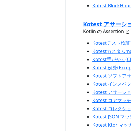
Kotest BlockHo
Kotest アサーション
Kotlin の Asserti
Kotestテスト検証ア
Kotestカスタムmat
Kotest手がかり(Cl
Kotest 例外(Excep
Kotest ソフトアサー
Kotest インスペクタ
Kotest アサーショ
Kotest コアマッチャ
Kotest コレクション
Kotest JSON マッ
Kotest Ktor マッ