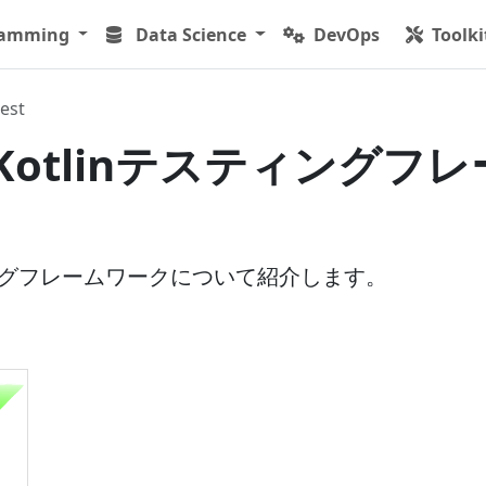
ramming
Data Science
DevOps
Toolki
est
 - Kotlinテスティングフレ
ティングフレームワークについて紹介します。