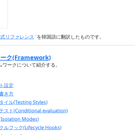
公式リファレンス
を韓国語に翻訳したものです。
ーク(Framework)
レームワークについて紹介する。
クト設定
な書き方
ル(Testing Styles)
(Conditional evaluation)
olation Modes)
ルフック(Lifecycle Hooks)