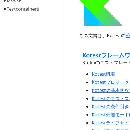
MockK
Testcontainers
この文書は、Kotestの
Kotestフレームワ
Kotlinのテストフ
Kotest概要
Kotestプロジェ
Kotestの基本的
Kotestのテストスタイ
Kotestの条件付きテスト
Kotest分離モード(Is
Kotestライフサイク