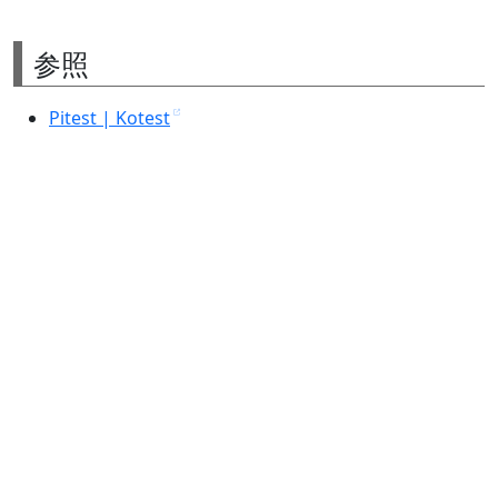
参照
Pitest | Kotest