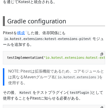
を通じてKotestと統合される。
Gradle configuration
Pitestを
構成
した後、依存関係にも
モジュ
io.kotest.extensions:kotest-extensions-pitest
ールを追加する。
testImplementation
(
"io.kotest.extensions:kotest-exte
NOTE: Pitestは拡張機能であるため、コアモジュールと
は異なるMavenグループ名(
)を
io.kotest.extensions
使用する。
その後、
をテストプラグイン(
)として
Kotest
testPlugin
使用することをPitestに知らせる必要がある。