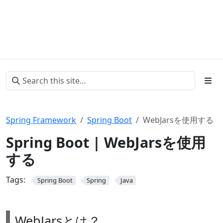
Spring Framework
Spring Boot
WebJarsを使用する
Spring Boot | WebJarsを使用
する
Tags:
Spring Boot
Spring
Java
WebJarsとは？