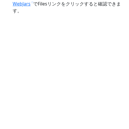
WebJars
でFilesリンクをクリックすると確認できま
す。