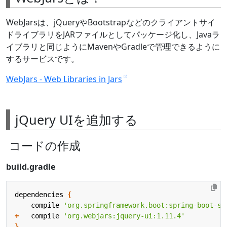
WebJarsは、jQueryやBootstrapなどのクライアントサイ
ドライブラリをJARファイルとしてパッケージ化し、Javaラ
イブラリと同じようにMavenやGradleで管理できるように
するサービスです。
WebJars - Web Libraries in Jars
jQuery UIを追加する
コードの作成
build.gradle
dependencies
{
compile
'org.springframework.boot:spring-boot-st
+
compile
'org.webjars:jquery-ui:1.11.4'
}