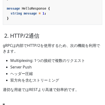
message
HelloResponse
{
string
message
=
1
;
}
2. HTTP/2通信
gRPCは内部でHTTP/2を使用するため、次の機能を利用で
きます。
Multiplexing: 1つの接続で複数のリクエスト
Server Push
ヘッダー圧縮
双方向を含むストリーミング
適切な用途ではRESTより高速で効率的です。