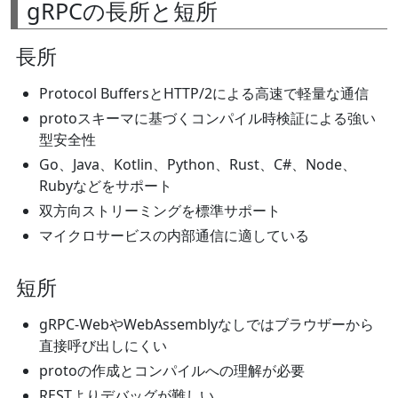
gRPCの長所と短所
長所
Protocol BuffersとHTTP/2による高速で軽量な通信
protoスキーマに基づくコンパイル時検証による強い
型安全性
Go、Java、Kotlin、Python、Rust、C#、Node、
Rubyなどをサポート
双方向ストリーミングを標準サポート
マイクロサービスの内部通信に適している
短所
gRPC-WebやWebAssemblyなしではブラウザーから
直接呼び出しにくい
protoの作成とコンパイルへの理解が必要
RESTよりデバッグが難しい