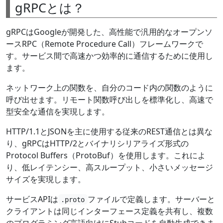
gRPCとは？
gRPCはGoogleが開発した、高性能で汎用的なオープンソ
ースRPC（Remote Procedure Call）フレームワークで
す。サービス間で高速かつ効率的に通信するために使用し
ます。
ネットワーク上の関数を、自分のコード内の関数のように
呼び出せます。リモート関数呼び出しを標準化し、高速で
型安全な通信を実現します。
HTTP/1.1とJSONを主に使用する従来のREST通信とは異な
り、gRPCはHTTP/2とバイナリシリアライズ形式の
Protocol Buffers（ProtoBuf）を使用します。これによ
り、低レイテンシー、高スループット、小さいメッセージ
サイズを実現します。
サービスAPIは
ファイルで定義します。サーバーと
.proto
クライアントは同じインターフェース定義を共有し、複数
のプログラミング言語向けにStubコードを自動生成できま