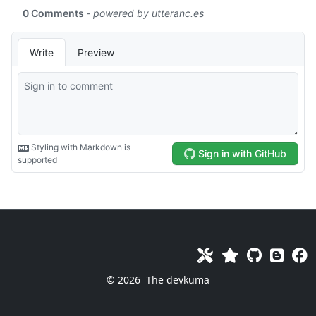
© 2026
The devkuma