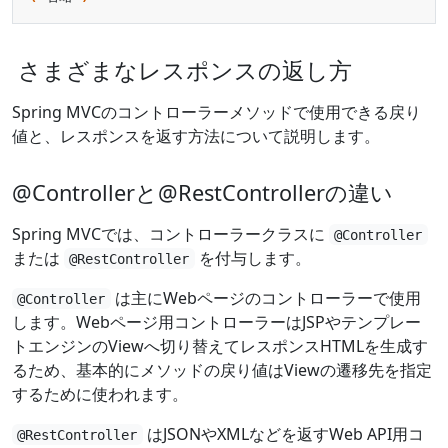
さまざまなレスポンスの返し方
Spring MVCのコントローラーメソッドで使用できる戻り
値と、レスポンスを返す方法について説明します。
@Controllerと@RestControllerの違い
Spring MVCでは、コントローラークラスに
@Controller
または
を付与します。
@RestController
は主にWebページのコントローラーで使用
@Controller
します。Webページ用コントローラーはJSPやテンプレー
トエンジンのViewへ切り替えてレスポンスHTMLを生成す
るため、基本的にメソッドの戻り値はViewの遷移先を指定
するために使われます。
はJSONやXMLなどを返すWeb API用コ
@RestController