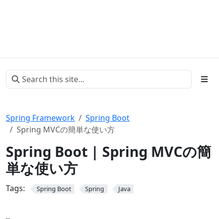
Spring Framework
Spring Boot
Spring MVCの簡単な使い方
Spring Boot | Spring MVCの簡
単な使い方
Tags:
Spring Boot
Spring
Java