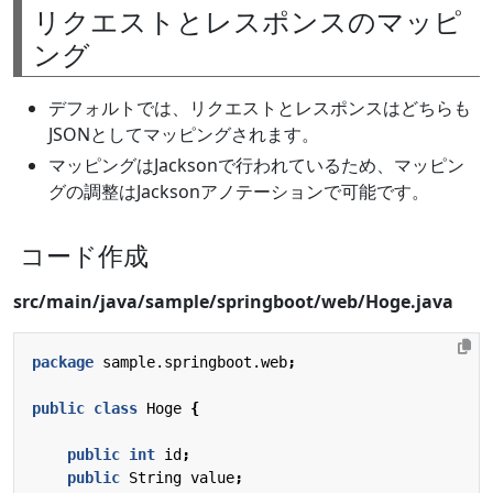
リクエストとレスポンスのマッピ
ング
デフォルトでは、リクエストとレスポンスはどちらも
JSONとしてマッピングされます。
マッピングはJacksonで行われているため、マッピン
グの調整はJacksonアノテーションで可能です。
コード作成
src/main/java/sample/springboot/web/Hoge.java
package
sample.springboot.web
;
public
class
Hoge
{
public
int
id
;
public
String
value
;