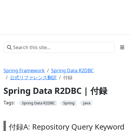
Spring Framework
Spring Data R2DBC
公式リファレンス翻訳
付録
Spring Data R2DBC | 付録
Tags:
Spring Data R2DBC
Spring
Java
付録A: Repository Query Keyword