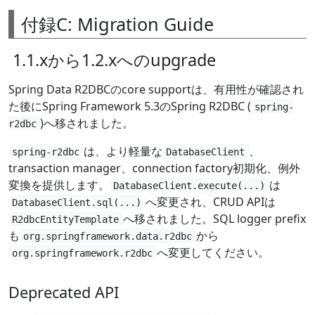
付録C: Migration Guide
1.1.xから1.2.xへのupgrade
Spring Data R2DBCのcore supportは、有用性が確認され
た後にSpring Framework 5.3のSpring R2DBC (
spring-
)へ移されました。
r2dbc
は、より軽量な
、
spring-r2dbc
DatabaseClient
transaction manager、connection factory初期化、例外
変換を提供します。
は
DatabaseClient.execute(...)
へ変更され、CRUD APIは
DatabaseClient.sql(...)
へ移されました。SQL logger prefix
R2dbcEntityTemplate
も
から
org.springframework.data.r2dbc
へ変更してください。
org.springframework.r2dbc
Deprecated API