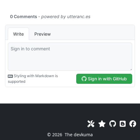
© 2026
The devkuma