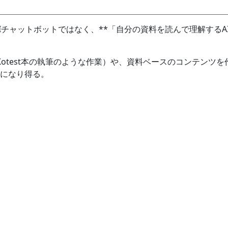
純なAIチャットボットではなく、**「自分の資料を読んで理解するA
。
Kotest本の執筆のような作業）や、資料ベースのコンテンツを
になり得る。