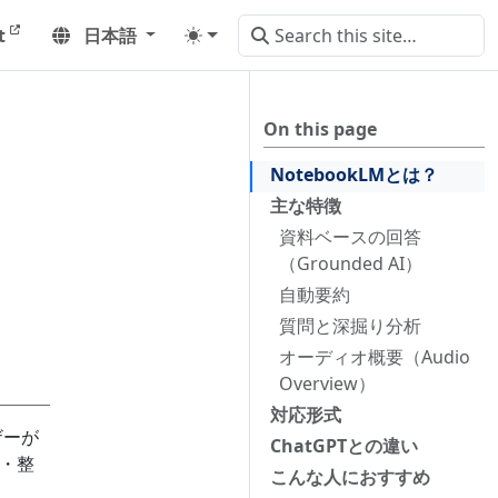
t
日本語
On this page
NotebookLMとは？
主な特徴
資料ベースの回答
（Grounded AI）
自動要約
質問と深掘り分析
オーディオ概要（Audio
Overview）
対応形式
ザーが
ChatGPTとの違い
約・整
こんな人におすすめ