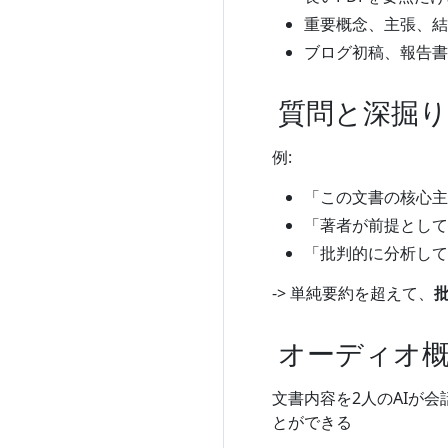
重要概念、主張、結
ブログ初稿、報告書
質問と深掘り
例:
「この文書の核心主
「著者が前提として
「批判的に分析して
-> 単純要約を超えて、
オーディオ概要（
文書内容を2人のAIが会
とができる