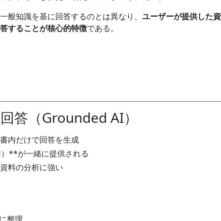
一般知識を基に回答するのとは異なり、
ユーザーが提供した資
答することが核心的特徴
である。
答（Grounded AI）
書内だけで回答を生成
用）**が一緒に提供される
資料の分析に強い
けに整理