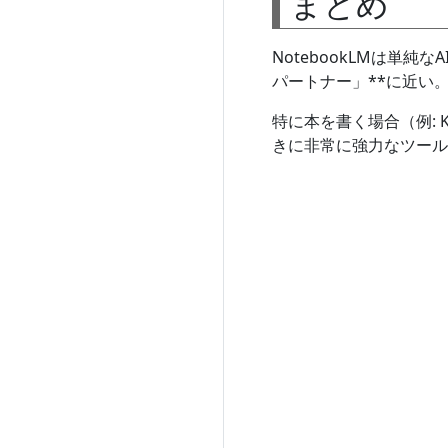
まとめ
NotebookLMは単
パートナー」**に近い
特に本を書く場合（例: 
きに非常に強力なツール