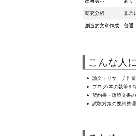
出典表示
あり
研究分析
非常
創造的文章作成
普通
こんな人
論文・リサーチ作業
ブログ/本の執筆を
契約書・政策文書の
試験対策の要約整理