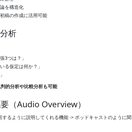
論を構造化
初稿の作成に活用可能
分析
張3つは？」
いる仮定は何か？」
」
批判的分析や比較分析も可能
Audio Overview）
話するように説明してくれる機能 -> ポッドキャストのように