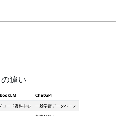
Tとの違い
ebookLM
ChatGPT
プロード資料中心
一般学習データベース