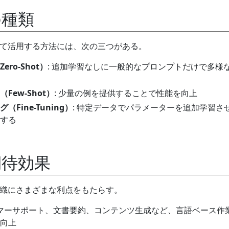
の種類
せて活用する方法には、次の三つがある。
ro-Shot）
: 追加学習なしに一般的なプロンプトだけで多様
Few-Shot）
: 少量の例を提供することで性能を向上
Fine-Tuning）
: 特定データでパラメーターを追加学習さ
する
期待効果
組織にさまざまな利点をもたらす。
タマーサポート、文書要約、コンテンツ生成など、言語ベース作
向上