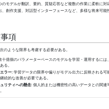
一つのモデルが翻訳、要約、質疑応答など複数の作業に柔軟に対
抽出、創作支援、対話型インターフェースなど、多様な将来可能
慮事項
、次のような限界も考慮する必要がある。
 数十億個のパラメーターベースのモデルを学習・運用するには
ある。
エラー
: 学習データの限界や偏りがモデル出力に反映される可
継続的な改善が必要である。
ュリティへの懸念
: 個人的または機密性の高いデータとの関連
。