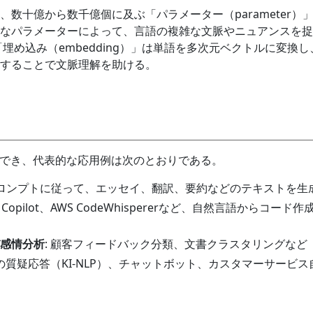
数十億から数千億個に及ぶ「パラメーター（parameter）
なパラメーターによって、言語の複雑な文脈やニュアンスを捉
埋め込み（embedding）」は単語を多次元ベクトルに変換し
することで文脈理解を助ける。
用でき、代表的な応用例は次のとおりである。
プロンプトに従って、エッセイ、翻訳、要約などのテキストを生
Hub Copilot、AWS CodeWhispererなど、自然言語からコード
感情分析
: 顧客フィードバック分類、文書クラスタリングなど
スの質疑応答（KI-NLP）、チャットボット、カスタマーサービス