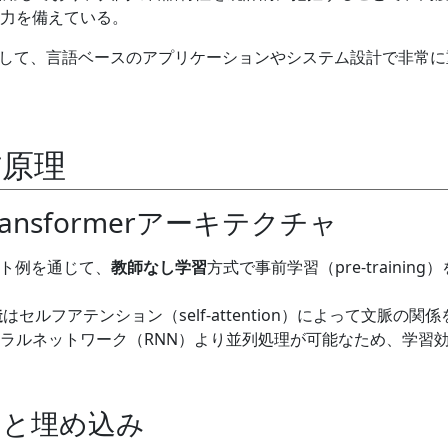
力を備えている。
核として、言語ベースのアプリケーションやシステム設計で非常に
作原理
ansformerアーキテクチャ
スト例を通じて、
教師なし学習
方式で事前学習（pre-training
造
はセルフアテンション（self-attention）によって文脈の関
ラルネットワーク（RNN）より並列処理が可能なため、学習
ーと埋め込み