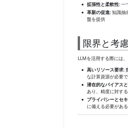
拡張性と柔軟性
: 
革新の促進
: 知識
盤を提供
限界と考
LLMを活用する際には
高いリソース要求
:
な計算資源が必要で
潜在的なバイアスと
あり、精度に対する
プライバシーとセキ
に備える必要がある