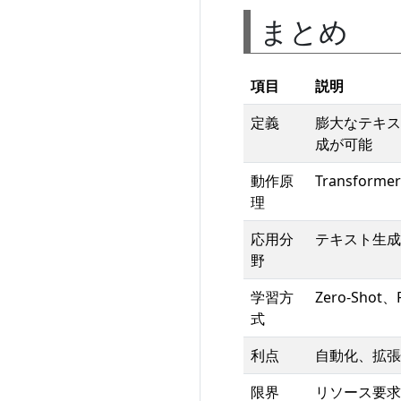
まとめ
項目
説明
定義
膨大なテキス
成が可能
動作原
Transf
理
応用分
テキスト生成
野
学習方
Zero-Shot、
式
利点
自動化、拡張
限界
リソース要求