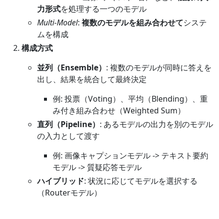
力形式
を処理する一つのモデル
Multi-Model
:
複数のモデルを組み合わせて
システ
ムを構成
構成方式
並列（Ensemble）
: 複数のモデルが同時に答えを
出し、結果を統合して最終決定
例: 投票（Voting）、平均（Blending）、重
み付き組み合わせ（Weighted Sum）
直列（Pipeline）
: あるモデルの出力を別のモデル
の入力として渡す
例: 画像キャプションモデル -> テキスト要約
モデル -> 質疑応答モデル
ハイブリッド
: 状況に応じてモデルを選択する
（Routerモデル）