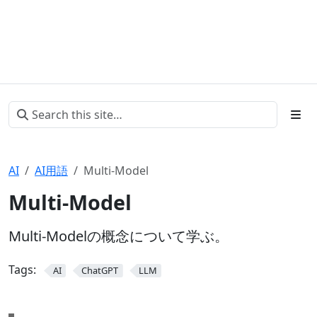
AI
AI用語
Multi-Model
Multi-Model
Multi-Modelの概念について学ぶ。
Tags:
AI
ChatGPT
LLM