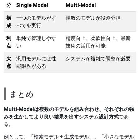
分
Single Model
Multi-Model
構
一つのモデルがす
複数のモデルが役割分担
成
べてを実行
利
単純で管理しやす
精度向上、柔軟性向上、最新
点
い
技術の活用が可能
欠
汎用モデルには性
システムが複雑で調整が必要
点
能限界がある
まとめ
Multi-Modelは複数のモデルを組み合わせ、それぞれの強
みを生かしてより良い結果を出すシステム設計方式
であ
る。
例として、「検索モデル + 生成モデル」、「小さなモデル