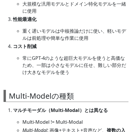
大規模な汎用モデルとドメイン特化モデルを一緒
に使用
性能最適化
重く遅いモデルは中核推論だけに使い、軽いモデ
ルは前処理や簡単な作業に使用
コスト削減
常にGPT-4のような超巨大モデルを使うと高価な
ため、一部は小さなモデルに任せ、難しい部分だ
け大きなモデルを使う
Multi-Modelの種類
マルチモーダル（Multi-Modal）とは異なる
Multi-Model != Multi-Modal
Multi-Modal
: 画像+テキスト+音声など、
複数の入