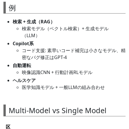
例
検索 + 生成（RAG）
検索モデル（ベクトル検索）+ 生成モデル
（LLM）
Copilot系
コード支援: 素早いコード補完は小さなモデル、精
密なバグ修正はGPT-4
自動運転
映像認識CNN + 行動計画RLモデル
ヘルスケア
医学知識モデル + 一般LLMの組み合わせ
Multi-Model vs Single Model
区