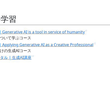
の学習
 Generative AI is a tool in service of humanity
について学ぶコース
| Applying Generative AI as a Creative Professional
けの生成AIコース
ル | 生成AI講座