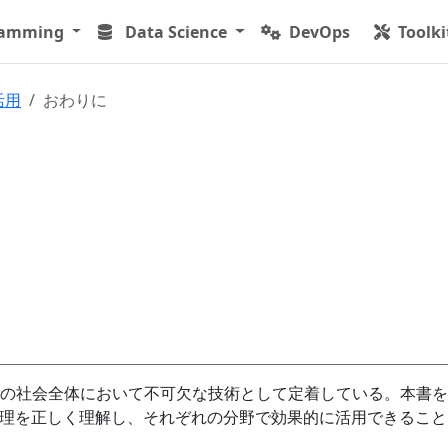
ramming
Data Science
DevOps
Toolki
活用
おわりに
の社会全体において不可欠な技術として定着している。本書を
原理を正しく理解し、それぞれの分野で効果的に活用できること