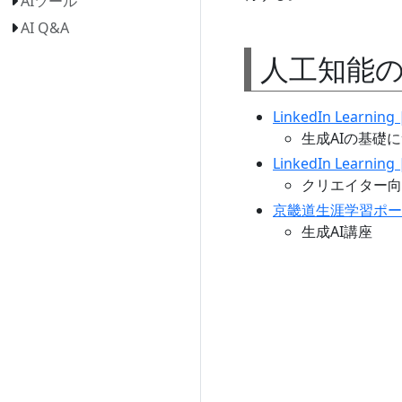
AIツール
AI Q&A
人工知能
LinkedIn Learning |
生成AIの基礎
LinkedIn Learning 
クリエイター向
京畿道生涯学習ポータ
生成AI講座