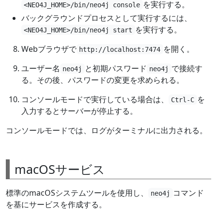
を実行する。
<NEO4J_HOME>/bin/neo4j console
バックグラウンドプロセスとして実行するには、
を実行する。
<NEO4J_HOME>/bin/neo4j start
Webブラウザで
を開く。
http://localhost:7474
ユーザー名
と初期パスワード
で接続す
neo4j
neo4j
る。その後、パスワードの変更を求められる。
コンソールモードで実行している場合は、
を
Ctrl-C
入力するとサーバーが停止する。
コンソールモードでは、ログがターミナルに出力される。
macOSサービス
標準のmacOSシステムツールを使用し、
コマンド
neo4j
を基にサービスを作成する。