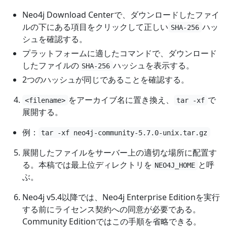
Neo4j Download Centerで、ダウンロードしたファイ
ルの下にある項目をクリックして正しい
ハッ
SHA-256
シュを確認する。
プラットフォームに適したコマンドで、ダウンロード
したファイルの
ハッシュを表示する。
SHA-256
2つのハッシュが同じであることを確認する。
をアーカイブ名に置き換え、
で
<filename>
tar -xf
展開する。
例：
tar -xf neo4j-community-5.7.0-unix.tar.gz
展開したファイルをサーバー上の適切な場所に配置す
る。本稿では最上位ディレクトリを
と呼
NEO4J_HOME
ぶ。
Neo4j v5.4以降では、Neo4j Enterprise Editionを実行
する前にライセンス契約への同意が必要である。
Community Editionではこの手順を省略できる。