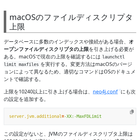
macOSのファイルディスクリプタ
上限
データベースに多数のインデックスや接続がある場合、
オ
ープンファイルディスクリプタの上限
を引き上げる必要が
ある。macOSで現在の上限を確認するには
launchctl
を実行する。変更方法はmacOSのバージ
limit maxfiles
ョンによって異なるため、適切なコマンドはOSのドキュメ
ントで確認する。
上限を10240以上に引き上げる場合は、
neo4j.conf
にも次
の設定を追加する。
server.jvm.additional
=
-XX:-MaxFDLimit
この設定がないと、JVMのファイルディスクリプタ上限は