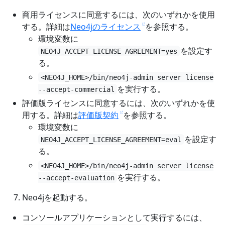
商用ライセンスに同意するには、次のいずれかを使用
する。詳細は
Neo4jのライセンス
を参照する。
環境変数に
を設定す
NEO4J_ACCEPT_LICENSE_AGREEMENT=yes
る。
<NEO4J_HOME>/bin/neo4j-admin server license
を実行する。
--accept-commercial
評価版ライセンスに同意するには、次のいずれかを使
用する。詳細は
評価版契約
を参照する。
環境変数に
を設定す
NEO4J_ACCEPT_LICENSE_AGREEMENT=eval
る。
<NEO4J_HOME>/bin/neo4j-admin server license
を実行する。
--accept-evaluation
Neo4jを起動する。
コンソールアプリケーションとして実行するには、