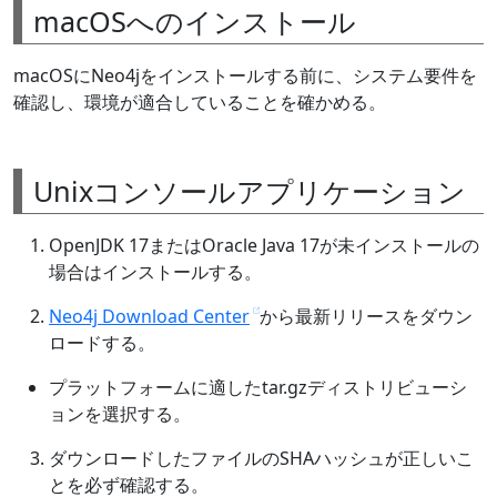
macOSへのインストール
macOSにNeo4jをインストールする前に、システム要件を
確認し、環境が適合していることを確かめる。
Unixコンソールアプリケーション
OpenJDK 17またはOracle Java 17が未インストールの
場合はインストールする。
Neo4j Download Center
から最新リリースをダウン
ロードする。
プラットフォームに適したtar.gzディストリビューシ
ョンを選択する。
ダウンロードしたファイルのSHAハッシュが正しいこ
とを必ず確認する。