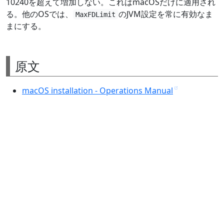
10240を超えて増加しない。これはmacOSだけに適用され
る。他のOSでは、
のJVM設定を常に有効なま
MaxFDLimit
まにする。
原文
macOS installation - Operations Manual