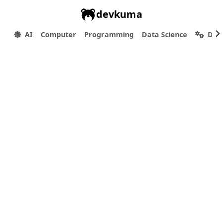
devkuma
AI
Computer
Programming
Data Science
Dev