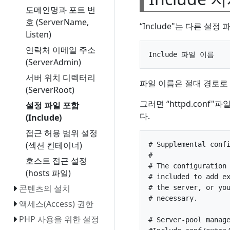
도메인명과 포트 번
호 (ServerName,
“Include"는 다른 설
Listen)
연락처 이메일 주소
(ServerAdmin)
서버 위치 디렉터리
파일 이름은 절대 경로로 지
(ServerRoot)
그러면 “httpd.conf"
설정 파일 포함
다.
(Include)
접근 허용 범위 설정
(섹션 컨테이너)
# Supplemental confi
#

호스트 접근 설정
# The configuration 
(hosts 파일)
# included to add ex
콘텐츠의 설치
# the server, or you
# necessary.

액세스(Access) 권한
PHP 사용을 위한 설정
# Server-pool manage