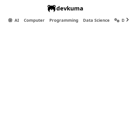
devkuma
AI
Computer
Programming
Data Science
Dev