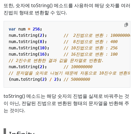
또한, 숫자에 toString() 메소드를 사용하여 해당 숫자를 여러
진법의 형태로 변환할 수 있다.
var
num
=
256
;
num
.
toString
(
2
);
num
.
toString
(
8
);
num
.
toString
(
10
);
num
.
toString
(
16
);
num
.
toString
(
2
);
(
num
.
toString
(
2
)
/
2
);
toString() 메소드는 해당 숫자의 진법을 실제로 바꿔주는 것
이 아닌, 전달된 진법으로 변환된 형태의 문자열을 반환해 주
는 것이다.