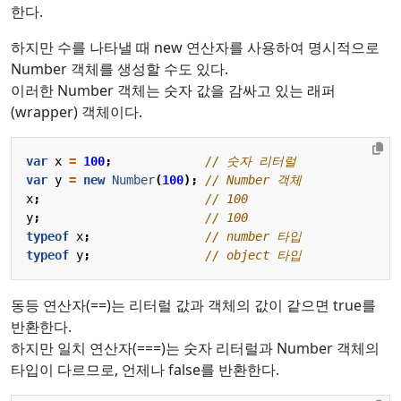
한다.
하지만 수를 나타낼 때 new 연산자를 사용하여 명시적으로
Number 객체를 생성할 수도 있다.
이러한 Number 객체는 숫자 값을 감싸고 있는 래퍼
(wrapper) 객체이다.
var
x
=
100
;
var
y
=
new
Number
(
100
);
x
;
y
;
typeof
x
;
typeof
y
;
동등 연산자(==)는 리터럴 값과 객체의 값이 같으면 true를
반환한다.
하지만 일치 연산자(===)는 숫자 리터럴과 Number 객체의
타입이 다르므로, 언제나 false를 반환한다.