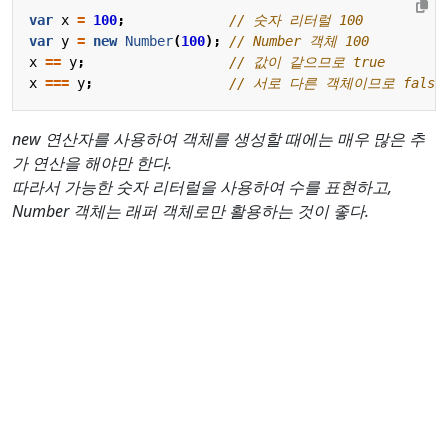
var
x
=
100
;
var
y
=
new
Number
(
100
);
x
==
y
;
x
===
y
;
new 연산자를 사용하여 객체를 생성할 때에는 매우 많은 추
가 연산을 해야만 한다.
따라서 가능한 숫자 리터럴을 사용하여 수를 표현하고,
Number 객체는 래퍼 객체로만 활용하는 것이 좋다.