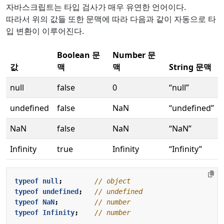
자바스크립트는 타입 검사가 매우 유연한 언어이다.
따라서 위의 값들 또한 문맥에 따라 다음과 같이 자동으로 타
입 변환이 이루어진다.
Boolean 문
Number 문
값
맥
맥
String 문맥
null
false
0
“null”
undefined
false
NaN
“undefined”
NaN
false
NaN
“NaN”
Infinity
true
Infinity
“Infinity”
typeof
null
;
typeof
undefined
;
typeof
NaN
;
typeof
Infinity
;