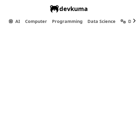
devkuma
AI
Computer
Programming
Data Science
Dev