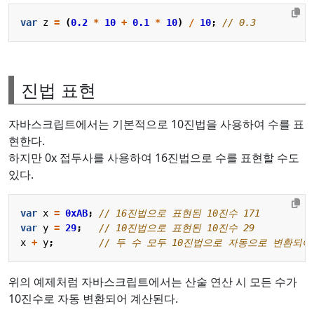
var
z
=
(
0.2
*
10
+
0.1
*
10
)
/
10
;
진법 표현
자바스크립트에서는 기본적으로 10진법을 사용하여 수를 표
현한다.
하지만 0x 접두사를 사용하여 16진법으로 수를 표현할 수도
있다.
var
x
=
0xAB
;
var
y
=
29
;
x
+
y
;
위의 예제처럼 자바스크립트에서는 산술 연산 시 모든 수가
10진수로 자동 변환되어 계산된다.