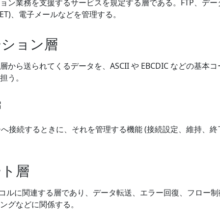
ョン業務を支援するサービスを規定する層である。FTP、デー
LNET)、電子メールなどを管理する。
ーション層
から送られてくるデータを、ASCII や EBCDIC などの基本
担う。
層
バーへ接続するときに、それを管理する機能 (接続設定、維持、終
ート層
プロトコルに関連する層であり、データ転送、エラー回復、フロー制
ングなどに関係する。