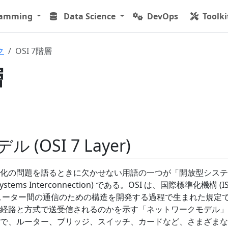
ramming
Data Science
DevOps
Toolki
ク
OSI 7階層
層
 (OSI 7 Layer)
化の問題を語るときに欠かせない用語の一つが「開放型システ
ystems Interconnection) である。OSI は、国際標準化機構 (IS
ピューター間の通信のための構造を開発する過程で生まれた規定
経路と方式で送受信されるのかを示す「ネットワークモデル」
で、ルーター、ブリッジ、スイッチ、カードなど、さまざまな