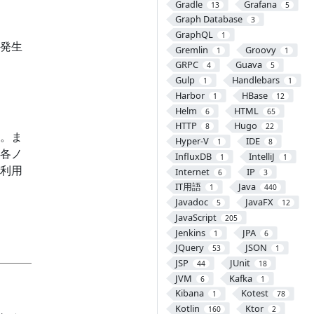
Gradle
Grafana
13
5
Graph Database
3
GraphQL
1
発生
Gremlin
Groovy
1
1
GRPC
Guava
4
5
Gulp
Handlebars
1
1
Harbor
HBase
1
12
Helm
HTML
6
65
HTTP
Hugo
8
22
。ま
Hyper-V
IDE
1
8
各ノ
InfluxDB
IntelliJ
1
1
利用
Internet
IP
6
3
IT用語
Java
1
440
Javadoc
JavaFX
5
12
JavaScript
205
Jenkins
JPA
1
6
JQuery
JSON
53
1
JSP
JUnit
44
18
JVM
Kafka
6
1
Kibana
Kotest
1
78
Kotlin
Ktor
160
2