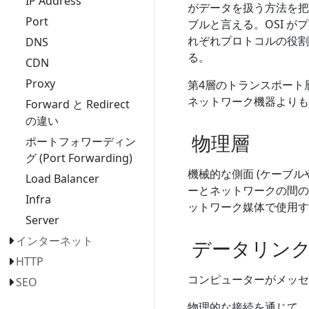
IP Address
がデータを扱う方法を把
Port
ブルと言える。OSI が
れぞれプロトコルの役割
DNS
る。
CDN
Proxy
第4層のトランスポート
ネットワーク機器よりも
Forward と Redirect
の違い
物理層
ポートフォワーディン
グ (Port Forwarding)
機械的な側面 (ケーブル
Load Balancer
ーとネットワークの間の
Infra
ットワーク媒体で使用す
Server
インターネット
データリン
HTTP
コンピューターがメッセ
SEO
物理的な接続を通じて、