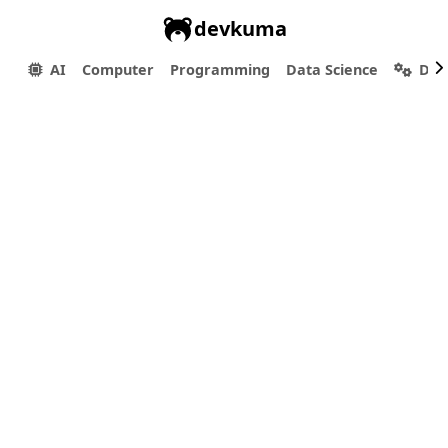
devkuma
AI
Computer
Programming
Data Science
Dev