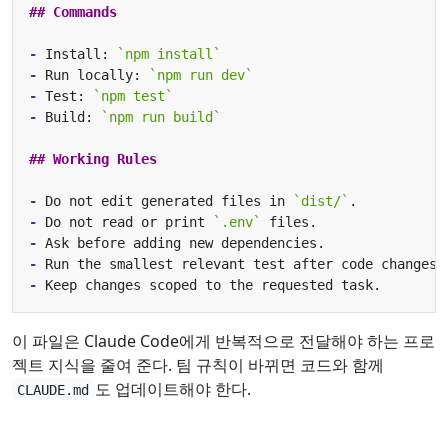
-
 Install: 
`npm install`
-
 Run locally: 
`npm run dev`
-
 Test: 
`npm test`
-
 Build: 
`npm run build`
-
 Do not edit generated files in 
`dist/`
-
 Do not read or print 
`.env`
-
-
-
이 파일은 Claude Code에게 반복적으로 전달해야 하는 프로
젝트 지식을 줄여 준다. 팀 규칙이 바뀌면 코드와 함께
도 업데이트해야 한다.
CLAUDE.md