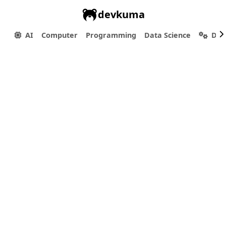
devkuma
AI
Computer
Programming
Data Science
Dev