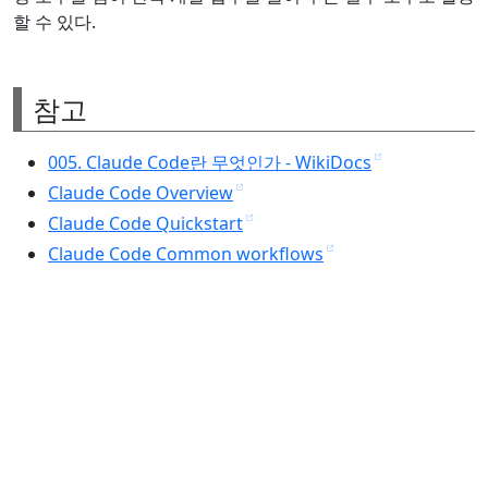
할 수 있다.
참고
005. Claude Code란 무엇인가 - WikiDocs
Claude Code Overview
Claude Code Quickstart
Claude Code Common workflows