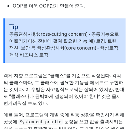
OOP를 더욱 OOP답게 만들어 준다.
Tip
공통관심사항(cross-cutting concern) - 공통기능으로
어플리케이션 전반에 걸쳐 필요한 기능 예) 로깅, 트랜
잭션, 보안 등 핵심관심사항(core concern) - 핵심로직,
핵심 비즈니스 로직
객체 지향 프로그램은 “클래스"를 기준으로 작성된다. 각각
의 클래스마다, 그 클래스에 필요한 기능을 메서드로 구현하
는 것이다. 이 수법은 사고방식으로써는 잘되어 있지만, 반대
로 “클래스마다 완벽하게 결정되어 있어야 한다” 것은 몹시
번거려워질 수도 있다.
예를 들어, 프로그램의 개발 중에 작동 상황을 확인하기 위해
곳곳에
문장을 쓰고 값을 출력시키는
System.out.println
것은 누구든지 흔하게 하는 방법이다. 그런데, 이것은 생각해