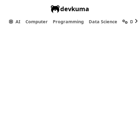
devkuma
AI
Computer
Programming
Data Science
Dev