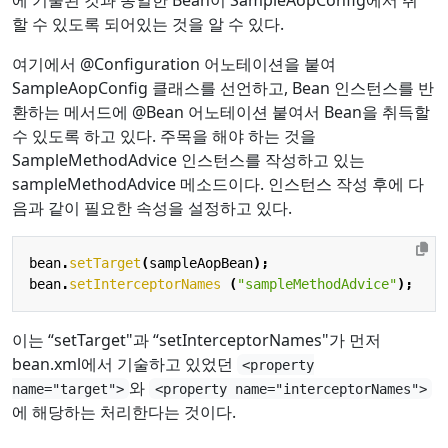
할 수 있도록 되어있는 것을 알 수 있다.
여기에서 @Configuration 어노테이션을 붙여
SampleAopConfig 클래스를 선언하고, Bean 인스턴스를 반
환하는 메서드에 @Bean 어노테이션 붙여서 Bean을 취득할
수 있도록 하고 있다. 주목을 해야 하는 것을
SampleMethodAdvice 인스턴스를 작성하고 있는
sampleMethodAdvice 메소드이다. 인스턴스 작성 후에 다
음과 같이 필요한 속성을 설정하고 있다.
bean
.
setTarget
(
sampleAopBean
);
bean
.
setInterceptorNames
(
"sampleMethodAdvice"
);
이는 “setTarget"과 “setInterceptorNames"가 먼저
bean.xml에서 기술하고 있었던
<property
와
name="target">
<property name="interceptorNames">
에 해당하는 처리한다는 것이다.