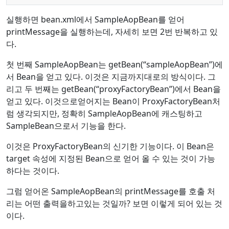
실행하면 bean.xml에서 SampleAopBean를 얻어
printMessage을 실행하는데, 자세히 보면 2번 반복하고 있
다.
첫 번째 SampleAopBean는 getBean(“sampleAopBean”)에
서 Bean을 얻고 있다. 이것은 지금까지대로의 방식이다. 그
리고 두 번째는 getBean(“proxyFactoryBean”)에서 Bean을
얻고 있다. 이것으로얻어지는 Bean이 ProxyFactoryBean처
럼 생각되지만, 정확히 SampleAopBean에 캐스팅하고
SampleBean으로서 기능을 한다.
이것은 ProxyFactoryBean의 신기한 기능이다. 이 Bean은
target 속성에 지정된 Bean으로 얻어 올 수 있는 것이 가능
하다는 것이다.
그럼 얻어온 SampleAopBean의 printMessage를 호출 처
리는 어떤 출력을하고있는 것일까? 보면 이렇게 되어 있는 것
이다.