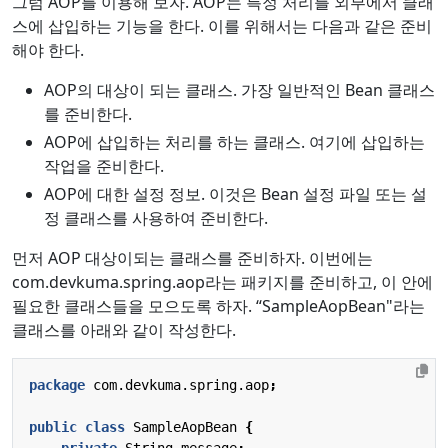
그럼 AOP를 이용해 보자. AOP는 특정 처리를 외부에서 클래
스에 삽입하는 기능을 한다. 이를 위해서는 다음과 같은 준비
해야 한다.
AOP의 대상이 되는 클래스. 가장 일반적인 Bean 클래스
를 준비한다.
AOP에 삽입하는 처리를 하는 클래스. 여기에 삽입하는
작업을 준비한다.
AOP에 대한 설정 정보. 이것은 Bean 설정 파일 또는 설
정 클래스를 사용하여 준비한다.
먼저 AOP 대상이되는 클래스를 준비하자. 이번에는
com.devkuma.spring.aop라는 패키지를 준비하고, 이 안에
필요한 클래스들을 모으도록 하자. “SampleAopBean"라는
클래스를 아래와 같이 작성한다.
package
com.devkuma.spring.aop
;
public
class
SampleAopBean
{
private
String
message
;