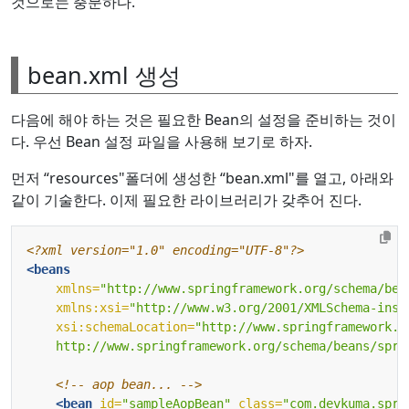
것으로는 충분하다.
bean.xml 생성
다음에 해야 하는 것은 필요한 Bean의 설정을 준비하는 것이
다. 우선 Bean 설정 파일을 사용해 보기로 하자.
먼저 “resources"폴더에 생성한 “bean.xml"를 열고, 아래와
같이 기술한다. 이제 필요한 라이브러리가 갖추어 진다.
<?xml version="1.0" encoding="UTF-8"?>
<beans
xmlns=
"http://www.springframework.org/schema/bea
xmlns:xsi=
"http://www.w3.org/2001/XMLSchema-inst
xsi:schemaLocation=
    http://www.springframework.org/schema/beans/spri
<!-- aop bean... -->
<bean
id=
"sampleAopBean"
class=
"com.devkuma.spri