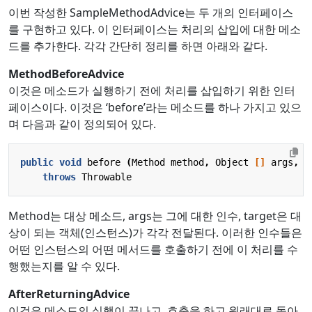
이번 작성한 SampleMethodAdvice는 두 개의 인터페이스
를 구현하고 있다. 이 인터페이스는 처리의 삽입에 대한 메소
드를 추가한다. 각각 간단히 정리를 하면 아래와 같다.
MethodBeforeAdvice
이것은 메소드가 실행하기 전에 처리를 삽입하기 위한 인터
페이스이다. 이것은 ‘before’라는 메소드를 하나 가지고 있으
며 다음과 같이 정의되어 있다.
public
void
before
(
Method
method
,
Object
[]
args
,
O
throws
Throwable
Method는 대상 메소드, args는 그에 대한 인수, target은 대
상이 되는 객체(인스턴스)가 각각 전달된다. 이러한 인수들은
어떤 인스턴스의 어떤 메서드를 호출하기 전에 이 처리를 수
행했는지를 알 수 있다.
AfterReturningAdvice
이것은 메소드의 실행이 끝나고, 호출을 하고 원래대로 돌아